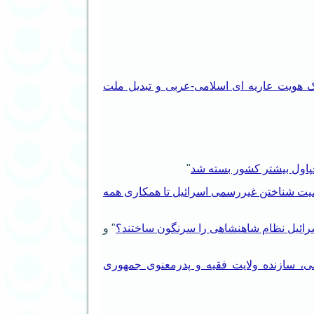
 یک هویت عاریه ای اسلامی-عربی و تبدیل ملت
چپاول بیشتر کشور بسته شد
"
یت شناختن غیررسمی اسرائیل تا همکاری همه
 اسرائیل نظام شاهنشاهی را سرنگون ساختند؟
" و
لامی، سازنده ولایت فقیه و پدرمعنوی جمهوری