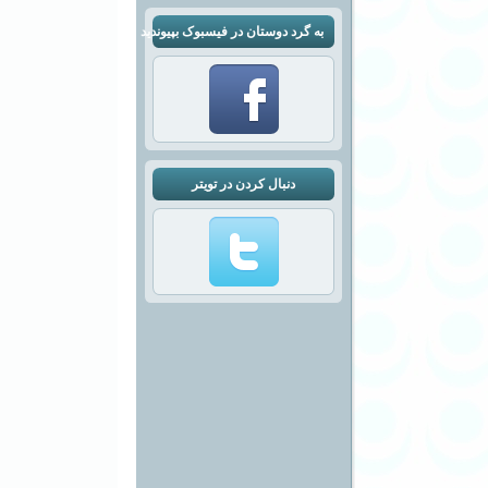
به گرد دوستان در فیسبوک بپیوندید
دنبال کردن در تویتر