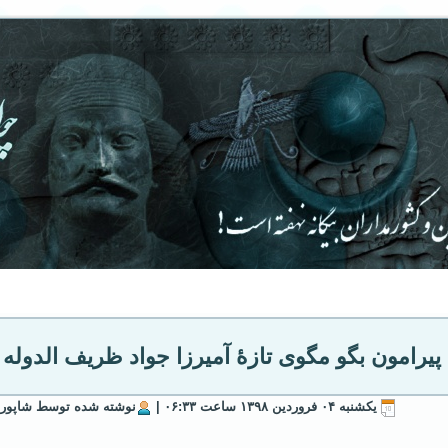
پیرامون بگو مگوی تازهٔ آمیرزا جواد ظریف الدوله ن
يكشنبه ۰۴ فروردين ۱۳۹۸ ساعت ۰۶:۳۳ |
نوشته شده توسط شاپور 