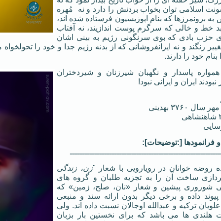
ت اسلامی توان بخواب بردنش را دارد و نه مُهره
به برونمرزها که بنام اپوزیسیون فرستاده شده اند،
ای بد خط و خالی که سرگرم پوست اندازیند، نه آفتاب
 حزب بادی که بوی سرنگونی رژیم به بینی اشان
غییر رنگند و نه ایرانفروشانی که از بدنه رژیم جدا و خود را تحولخوا
نام خود را دارند.
همواره پاسدار و نگهبان شیرزنان و شیردختران
 نبودند ایران و ایرانی نبود!
ل ۳۷۶۰ بهدینی
] و فرانمودها [:توضیحات]:
ـــــــــــــــــــــــــــــــــــــــــــــــــــــــــــــ
زن، زندگی
پردازی ساخت آن را به تجزیه طلبان و گروه های
ی شوروری پیشین و شعار «نان، صلح، زمین» که
پیوند داده و برخی دیگر بدون ارائه سند و منبعی
لویان ترکیه و عبدالله اوجالان نسبت داده اند. ولی
هلندی ها می باشد که برای نخستین بار بزبان