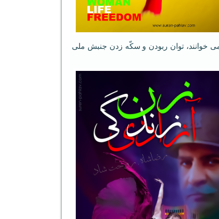
ه می خوانند، توان ربودن و سکّه زدن جنبش ملی