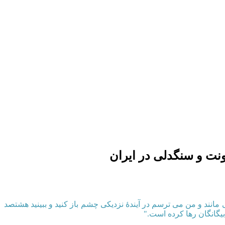
نت و سنگدلی در ایران
نند و من می ‌ترسم در آیندهٔ نزدیکی چشم باز کنید و ببینید هشتصد
بیگانگان رها کرده است."