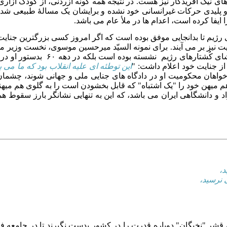
ی نیک آفریدگار نیز هست. در نتیجه همه گونه آزردنی، از کودک آزاری و
 و پلیدی حرکات غیرانسانی خود نشده و برایشان یک مسالهٔ طبیعی ش
فا کرده است، اعدام ها در ملأ عام می باشد.
وی رژیم تا بدانجایی موفق بوده است که اگر امروز کسی بزرگترین جنا
ایت نیز بر می آیند. برای نمونه السیّد میرحسین موسوی، نخست وزیر مح
از جنایت خود اعلام داشت: "
این توطئه ای علیه انقلاب بود که ما می
 و دانشگاهی ایران می باشد، که این به تنهایی نشانگر بارز سقوط هم
د،
 نرسید،
شر "نخبگان" دوباره قدرت را در کشور بدست نگیرند تا در جامعه فر