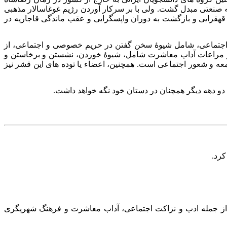
ری در حال توسعه و نیمه صنعتی مبدل گشت. ولی با بر سرکار آوردن رژیم غوغاسالار مذهبی
وقف شد و سیر قهقرایی و بازگشت به دوران واپسگرایی و عقب ماندگی قاجاریه در
اجتماعی، شامل شیوهٔ سخن گفتن در حریم خصوصی و اجتماعی، از
نیز مراعات آداب معاشرت شامل، شیوهٔ خوردن، نشستن و برخاستن و
معه و شعور اجتماعی است. همچنین، اعضاء یا توده های این قشر نیز
از جمله ادب و نزاکت اجتماعی، آداب معاشرت و فرهنگ شهریگری