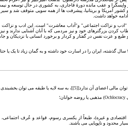
ه ایران در زمانی کمتر از ۵۰ سال، از یک کشور واپسگرا و عقب مانده دورهٔ قاجاری، به کشو
سط کشورهای غربی، بویژه دو کشور آمریکا و بریتانیا، پیشرفت ها از همه سویی مت
 ادامه خواهد داشت.
ادب و نزاکت اجتماعی" و"آداب معاشرت" است. این ادب و نزاکت 
ب کردن بزرگترهای خود و نیز مردمی که با آنان آشنایی ندارند و 
 طبع و عزت نفس در گفتار و کردار و برخورد انسانی با نزدیکان و جا
به سه لایه یا طبقه می توان بخشبندی کرد.
؛
صادی و غیره)، طبعاً از یکسری رسوم، قواعد و عُرف اجتماعی، 
سیار محدود و ناپویایی می باشند.