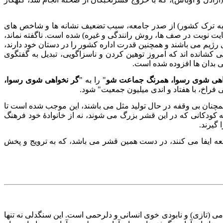
 به ترک کشور) از صدر جامعه، سبب تضعيف نشانه ها و شاخص های
يت نوبت در صف ها، روش رانندگی و غیره) شده است. ناگفته نماند،
 رژیم می باشند و همچنین قدرت اداره کشور را در دستان خود دارند،
ایی کشانده اند که امروز توهین کردن و ناسزاگویی، تبدیل به گفتگوی
ی بدان ها افزوده شده است.
اهی شوی رسوا، همرنگ جماعت شو
" را به "
گر نخواهی شوی رسوا،
فراخ، با هفتاد و اندی میلیون جمعیت" شود.
همچنان بی وقفه در حال تولید مثل می باشند، این موجب شده است تا
ودکانی که در این قشر بزرگ می شوند، نه از خانوادهٔ خود فرهنگ
گیرند.
ه ایفا می کنند، در دست همین قشر می باشد، که به ترویج و پخش
ی (تازی) و نابودی خوی انسانی و دلرحمی است. این سنگدلی نه تنها