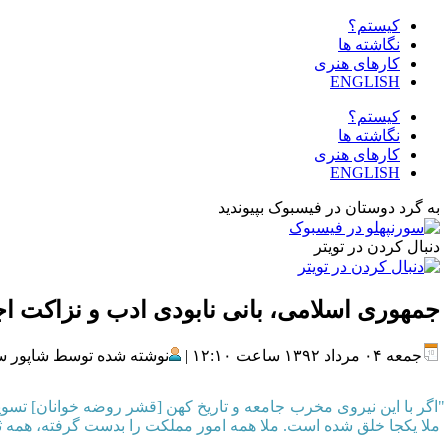
کیستم؟
نگاشته ها
کارهای هنری
ENGLISH
کیستم؟
نگاشته ها
کارهای هنری
ENGLISH
به گرد دوستان در فیسبوک بپیوندید
دنبال کردن در تویتر
جمهوری اسلامی، بانی نابودی ادب و نزاکت ا
جمعه ۰۴ مرداد ۱۳۹۲ ساعت ۱۲:۱۰ |
نوشته شده توسط شاپور سو
"اگر با این نیروی مخرب جامعه و تاریخ کهن [قشر روضه خوانان] تسویه
ملا یکجا خلق شده است. ملا همه امور مملکت را بدست گرفته، همه ثروت