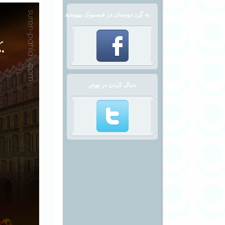
به گرد دوستان در فیسبوک بپیوندید
دنبال کردن در تویتر