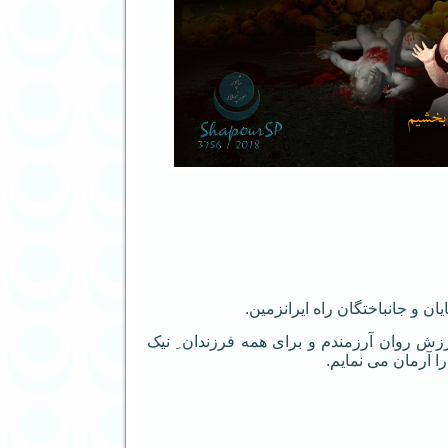
ان و جانباختگان راه ایرانزمین.
رزش روان آرزمندم و برای همه فرزندان ِ نیک
ا آرمان می نمایم.