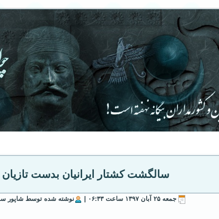
سالگشت کشتار ایرانیان بدست تازیان 
جمعه ۲۵ آبان ۱۳۹۷ ساعت ۰۶:۳۳ |
نوشته شده توسط شاپور سور